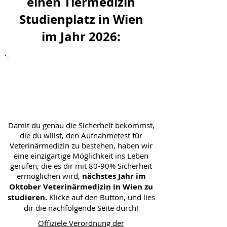
einen Tiermedizin
Studienplatz in Wien
im Jahr 2026:
Hier klicken und aufmerksam
lesen
...und im Oktober 2026 Tiermedizin
studieren
Damit du genau die Sicherheit bekommst,
die du willst, den Aufnahmetest für
Veterinärmedizin zu bestehen, haben wir
eine einzigartige Möglichkeit ins Leben
gerufen, die es dir mit 80-90% Sicherheit
ermöglichen wird,
nächstes Jahr im
Oktober Veterinärmedizin in Wien zu
studieren.
Klicke auf den Button, und lies
dir die nachfolgende Seite durch!
Offiziele Verordnung der