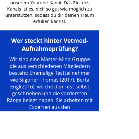
unserem Youtube-Kanal. Das Ziel des
Kanals ist es, dich so gut wie möglich zu
unterstützen, sodass du dir deinen Traum
erfüllen kannst.
Wer steckt hinter Vetmed-
Aufnahmeprüfung?
Wir sind eine Master-Mind Gruppe
die aus verschiedenen Mitgliedern
besteht: Ehemalige Testteilnehmer
wie Silgoner Thomas (2017), Berta
Engl(2016), welche den Test selbst
geschrieben und die vordersten
Ränge belegt haben. Sie arbeiten mit
Experten aus den
Wissenschaftsbereichen Biologie
und Phyik zusammen. Intensiv
ergänzt wird die Arbeit von
Psychologen, welche ihre Expertise